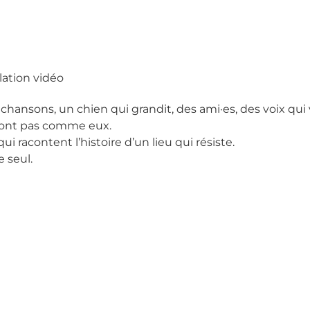
lation vidéo
hansons, un chien qui grandit, des ami·es, des voix qui 
 font pas comme eux.
racontent l’histoire d’un lieu qui résiste.
e seul.