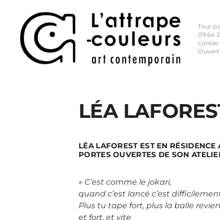
Tour p
09 64 2
contac
Ouvert
LÉA LAFORES
LÉA LAFOREST EST EN RÉSIDENCE À
PORTES OUVERTES DE SON ATELIER 
« C’est comme le jokari,
quand c’est lancé c’est difficilemen
Plus tu tape fort, plus la balle revien
et fort, et vite