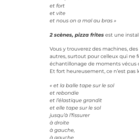
et fort
et vite
et nous on a mal au bras »
2 scènes, pizza frites
est une instal
Vous y trouverez des machines, des c
autres, surtout pour celleux qui ne
échantillonage de moments vécus qui 
Et fort heureusement, ce n’est pas l
« et la balle tape sur le sol
et rebondie
et l’élastique grandit
et elle tape sur le sol
jusqu’à l’fissurer
à droite
à gauche,
à gauche