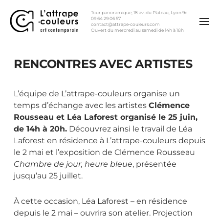
Tour panoramique, 18 av. du Plateau, Lyon 9e
09 64 29 06 57
contact@attrape-couleurs.com
Ouvert du mercredi au samedi de 14h à 18h
RENCONTRES AVEC ARTISTES
L’équipe de L’attrape-couleurs organise un
temps d’échange avec les artistes
Clémence
Rousseau et Léa Laforest organisé le 25 juin,
de 14h à 20h.
Découvrez ainsi le travail de Léa
Laforest en résidence à L’attrape-couleurs depuis
le 2 mai et l’exposition de Clémence Rousseau
Chambre de jour, heure bleue
, présentée
jusqu’au 25 juillet.
À cette occasion, Léa Laforest – en résidence
depuis le 2 mai – ouvrira son atelier. Projection