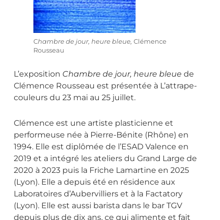
C
hambre de jour, heure bleue,
Clémence
Rousseau
L’exposition
Chambre de jour, heure bleue
de
Clémence Rousseau est présentée à L’attrape-
couleurs du 23 mai au 25 juillet.
Clémence est une artiste plasticienne et
performeuse née à Pierre-Bénite (Rhône) en
1994. Elle est diplômée de l’ESAD Valence en
2019 et a intégré les ateliers du Grand Large de
2020 à 2023 puis la Friche Lamartine en 2025
(Lyon). Elle a depuis été en résidence aux
Laboratoires d’Aubervilliers et à la Factatory
(Lyon). Elle est aussi barista dans le bar TGV
depuis plus de dix ans, ce qui alimente et fait