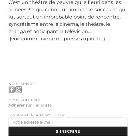
C’est un théâtre de pauvre qui a fleuri dans les
années 30, qui connu un immense succès et qui
fut surtout un improbable point de rencontre,
syncrétisme entre le cinéma, le théâtre, le
manga et anticipant la télévision…
(voir communiqué de presse à gauche)
NOUS SUIVRE
NOUS SOUTENIR
Adhérer sur HelloAsso
S'INSCRIRE À LA NEWSLETTER
Adresse
e-
S'INSCRIRE
mail