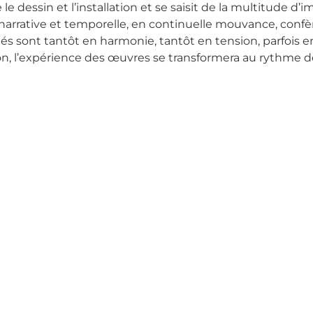
re le dessin et l’installation et se saisit de la multitud
 narrative et temporelle, en continuelle mouvance, confèr
s sont tantôt en harmonie, tantôt en tension, parfois en 
on, l’expérience des œuvres se transformera au rythme 