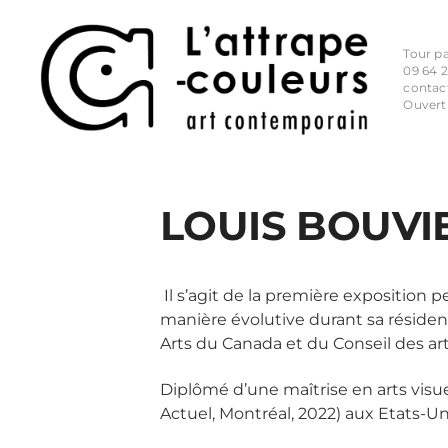
Tour p
09 64 2
contac
Ouvert
LOUIS BOUVI
Il s’agit de la première exposition p
manière évolutive durant sa résidenc
Arts du Canada et du Conseil des ar
Diplômé d’une maîtrise en arts visu
Actuel, Montréal, 2022) aux Etats-Un