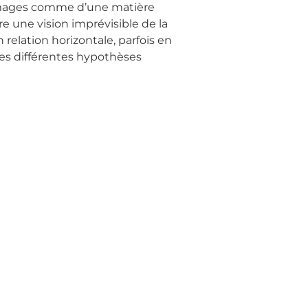
e d’images comme d’une matière
e une vision imprévisible de la
relation horizontale, parfois en
des différentes hypothèses