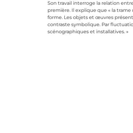
Son travail interroge la relation ent
première. Il explique que « la trame
forme. Les objets et œuvres présenté
contraste symbolique. Par fluctuati
scénographiques et installatives. »