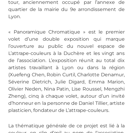
tour, anciennement occupé par l’annexe de
quartier de la mairie du 9e arrondissement de
Lyon.
« Panoramique Chromatique » est le premier
volet d’une double exposition qui marque
l’ouverture au public du nouvel espace de
L’attrape-couleurs à la Duchère et les vingt ans
de l’association. L’exposition réunit au total dix
artistes travaillant à Lyon ou dans la région
(Xuefeng Chen, Robin Curtil, Charlotte Denamur,
Séverine Dietrich, Julie Digard, Emma Marion,
Olivier Neden, Nina Patin, Lise Roussel, Mengzhi
Zheng), cinq à chaque volet, autour d’un invité
d’honneur en la personne de Daniel Tillier, artiste
plasticien, fondateur de L’attrape-couleurs.
La thématique générale de ce projet est lié à la
couleur, en clin d’œil au nom de l’association.