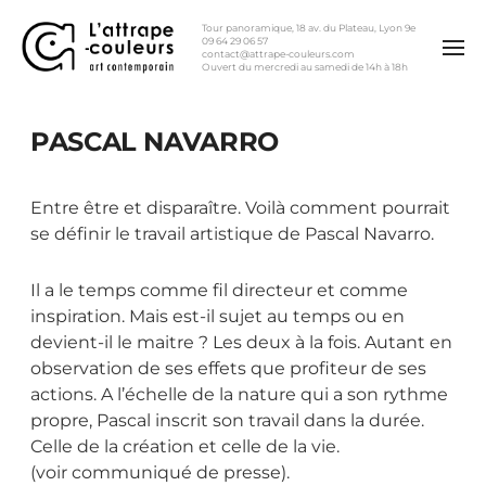
Tour panoramique, 18 av. du Plateau, Lyon 9e
09 64 29 06 57
contact@attrape-couleurs.com
Ouvert du mercredi au samedi de 14h à 18h
PASCAL NAVARRO
Entre être et disparaître. Voilà comment pourrait
se définir le travail artistique de Pascal Navarro.
Il a le temps comme fil directeur et comme
inspiration. Mais est-il sujet au temps ou en
devient-il le maitre ? Les deux à la fois. Autant en
observation de ses effets que profiteur de ses
actions. A l’échelle de la nature qui a son rythme
propre, Pascal inscrit son travail dans la durée.
Celle de la création et celle de la vie.
(voir communiqué de presse).