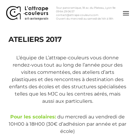
Tour panoramique, 18 av. du Plateau, Lyon 9e
09 64 29 06 57
contact@attrape-couleurs.com
Ouvert du mercredi au samedi de 14h à 18h
ATELIERS 2017
L’équipe de L’attrape-couleurs vous donne
rendez-vous tout au long de l’année pour des
visites commentées, des ateliers d’arts
plastiques et des rencontres à destination des
enfants des écoles et des structures spécialisées
telles que les MJC ou les centres aérés, mais
aussi aux particuliers.
Pour les scolaires:
du mercredi au vendredi de
10H00 à 18H00 (30€ d’adhésion par année et par
école)