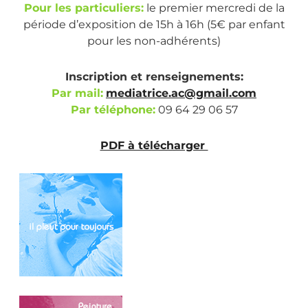
Pour les particuliers:
le premier mercredi de la
période d’exposition de 15h à 16h (5€ par enfant
pour les non-adhérents)
Inscription et renseignements:
Par mail:
mediatrice.ac@gmail.com
Par téléphone:
09 64 29 06 57
PDF à télécharger