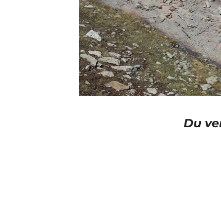
Du ve