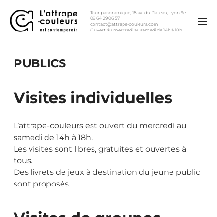
Tour panoramique, 18 av. du Plateau, Lyon 9e
09 64 29 06 57
contact@attrape-couleurs.com
Ouvert du mercredi au samedi de 14h à 18h
PUBLICS
Visites individuelles
L’attrape-couleurs est ouvert du mercredi au
samedi de 14h à 18h.
Les visites sont libres, gratuites et ouvertes à
tous.
Des livrets de jeux à destination du jeune public
sont proposés.