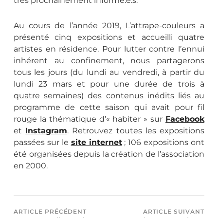
très prochainement informé.e.s.
Au cours de l’année 2019, L’attrape-couleurs a
présenté cinq expositions et accueilli quatre
artistes en résidence. Pour lutter contre l’ennui
inhérent au confinement, nous partagerons
tous les jours (du lundi au vendredi, à partir du
lundi 23 mars et pour une durée de trois à
quatre semaines) des contenus inédits liés au
programme de cette saison qui avait pour fil
rouge la thématique d’« habiter » sur
Facebook
et
Instagram
. Retrouvez toutes les expositions
passées sur le
site internet
; 106 expositions ont
été organisées depuis la création de l’association
en 2000.
ARTICLE PRÉCÉDENT
ARTICLE SUIVANT