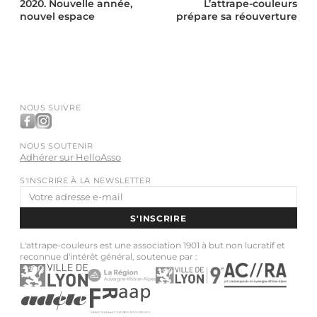
2020. Nouvelle année,
L’attrape-couleurs
nouvel espace
prépare sa réouverture
NOUS SUIVRE
NOUS SOUTENIR
Adhérer sur HelloAsso
S'INSCRIRE À LA NEWSLETTER
Adresse
e-
S'INSCRIRE
mail
L'attrape-couleurs est une association 1901 à but non lucratif et
reconnue d'intérêt général, soutenue par :