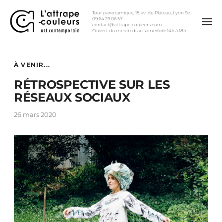
Tour panoramique, 18 av. du Plateau, Lyon 9e
09 64 29 06 57
contact@attrape-couleurs.com
Ouvert du mercredi au samedi de 14h à 18h
À VENIR...
RÉTROSPECTIVE SUR LES
RÉSEAUX SOCIAUX
26 mars 2020