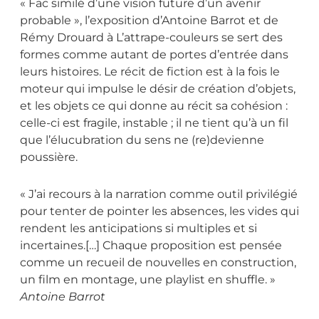
« Fac similé d’une vision future d’un avenir
probable », l’exposition d’Antoine Barrot et de
Rémy Drouard à L’attrape-couleurs se sert des
formes comme autant de portes d’entrée dans
leurs histoires. Le récit de fiction est à la fois le
moteur qui impulse le désir de création d’objets,
et les objets ce qui donne au récit sa cohésion :
celle-ci est fragile, instable ; il ne tient qu’à un fil
que l’élucubration du sens ne (re)devienne
poussière.
« J’ai recours à la narration comme outil privilégié
pour tenter de pointer les absences, les vides qui
rendent les anticipations si multiples et si
incertaines.[…] Chaque proposition est pensée
comme un recueil de nouvelles en construction,
un film en montage, une playlist en shuffle. »
Antoine Barrot