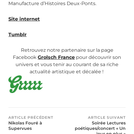
Manufacture d’Histoires Deux-Ponts.
Site internet
Tumblr
Retrouvez notre partenaire sur la page
Facebook
Grolsch France
pour découvrir son
univers et vous tenir au courant de sa riche
actualité artistique et décalée !
ARTICLE PRÉCÉDENT
ARTICLE SUIVANT
Nikolas Fouré à
Soirée Lectures
Supervues
poétiques/concert « Un
jour en plus »