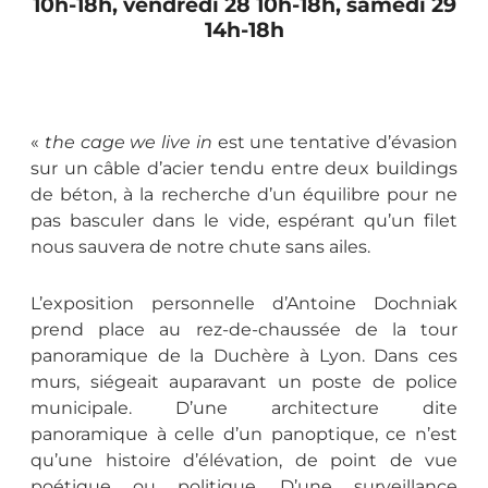
10h-18h, vendredi 28 10h-18h, samedi 29
14h-18h
«
the cage we live in
est une tentative d’évasion
sur un câble d’acier tendu entre deux buildings
de béton, à la recherche d’un équilibre pour ne
pas basculer dans le vide, espérant qu’un filet
nous sauvera de notre chute sans ailes.
L’exposition personnelle d’Antoine Dochniak
prend place au rez-de-chaussée de la tour
panoramique de la Duchère à Lyon. Dans ces
murs, siégeait auparavant un poste de police
municipale. D’une architecture dite
panoramique à celle d’un panoptique, ce n’est
qu’une histoire d’élévation, de point de vue
poétique ou politique. D’une surveillance