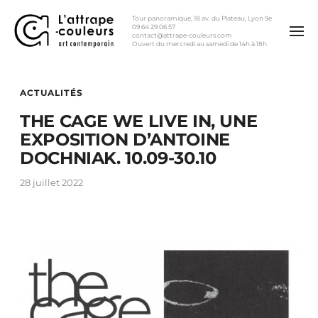
Tour panoramique, 18 av. du Plateau, Lyon 9e
09 64 29 06 57
contact@attrape-couleurs.com
Ouvert du mercredi au samedi de 14h à 18h
ACTUALITÉS
THE CAGE WE LIVE IN, UNE
EXPOSITION D’ANTOINE
DOCHNIAK. 10.09-30.10
28 juillet 2022