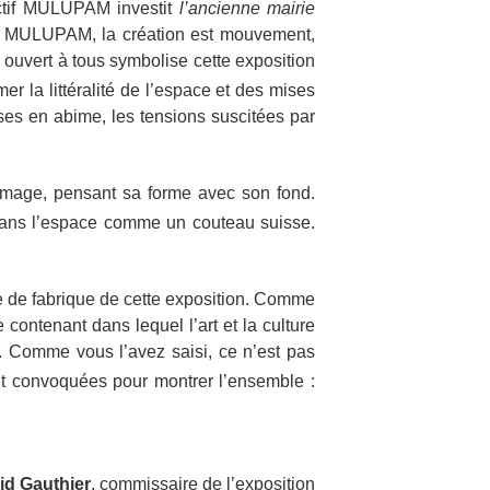
lectif MULUPAM investit
l’ancienne mairie
vec MULUPAM, la création est mouvement,
eu ouvert à tous symbolise cette exposition
mer la littéralité de l’espace et des mises
ises en abime, les tensions suscitées par
t image, pensant sa forme avec son fond.
dans l’espace comme un couteau suisse.
que de fabrique de cette exposition. Comme
e contenant dans lequel l’art et la culture
s. Comme vous l’avez saisi, ce n’est pas
t convoquées pour montrer l’ensemble :
id Gauthier
, commissaire de l’exposition