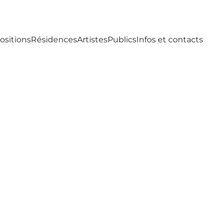
ositions
Résidences
Artistes
Publics
Infos et contacts