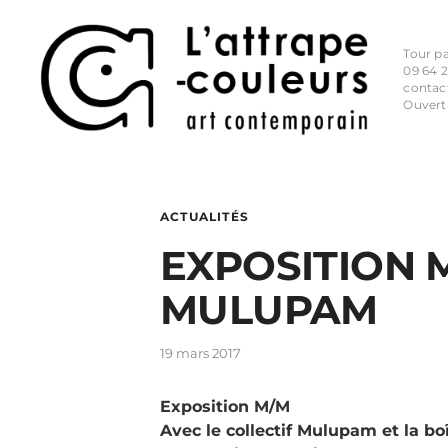
Tour p
09 64 2
contac
Ouvert
ACTUALITÉS
EXPOSITION M
MULUPAM
19 mars 2017
Exposition M/M
Avec le collectif Mulupam et la bo