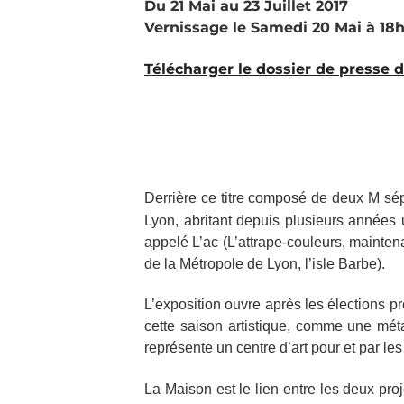
Du 21 Mai au 23 Juillet 2017
Vernissage le Samedi 20 Mai à 18h
Télécharger le dossier de presse d
Derrière ce titre composé de deux M sé
Lyon, abritant depuis plusieurs années 
appelé L’ac (L’attrape-couleurs, mainten
de la Métropole de Lyon, l’isle Barbe).
L’exposition ouvre après les élections pré
cette saison artistique, comme une mét
représente un centre d’art pour et par les
La Maison est le lien entre les deux pr