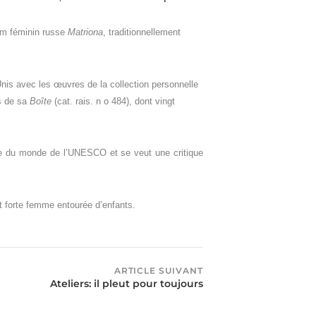
om féminin russe
Matriona
, traditionnellement
nis avec les œuvres de la collection personnelle
es de sa
Boîte
(cat. rais. n o 484), dont vingt
oire du monde de l’UNESCO et se veut
une critique
t forte femme entourée d’enfants.
ARTICLE SUIVANT
Ateliers: il pleut pour toujours