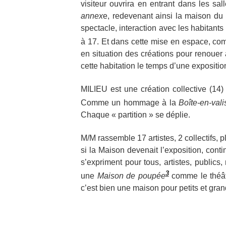
visiteur ouvrira en entrant dans les sal
annex
e, redevenant ainsi la maison du
spectacle, interaction avec les habitants 
à 17. Et dans cette mise en espace, c
en situation des créations pour renouer 
cette habitation le temps d’une expositio
MILIEU est une création collective (14)
Comme un hommage à la
Boîte-en-vali
Chaque « partition » se déplie.
M/M rassemble 17 artistes, 2 collectifs, 
si la Maison devenait l’exposition, contin
s’expriment pour tous, artistes, public
3
une
Maison de poupée
comme le théât
c’est bien une maison pour petits et gran