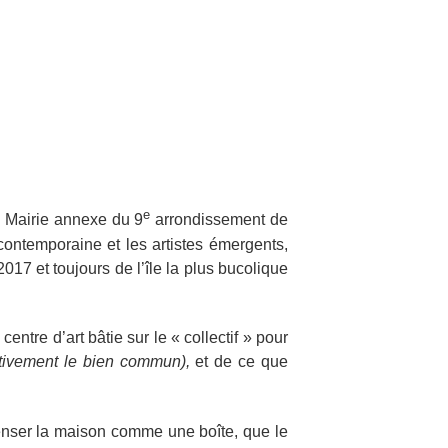
e
e Mairie annexe du 9
arrondissement de
contemporaine et les artistes émergents,
17 et toujours de l’île la plus bucolique
entre d’art bâtie sur le « collectif » pour
ctivement le bien commun),
et de ce que
Penser la maison comme une boîte, que le