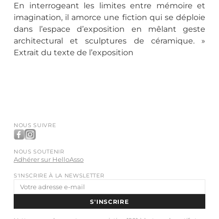
En interrogeant les limites entre mémoire et
imagination, il amorce une fiction qui se déploie
dans l’espace d’exposition en mêlant geste
architectural et sculptures de céramique. »
Extrait du texte de l’exposition
NOUS SUIVRE
NOUS SOUTENIR
Adhérer sur HelloAsso
S'INSCRIRE À LA NEWSLETTER
Adresse
e-
S'INSCRIRE
mail