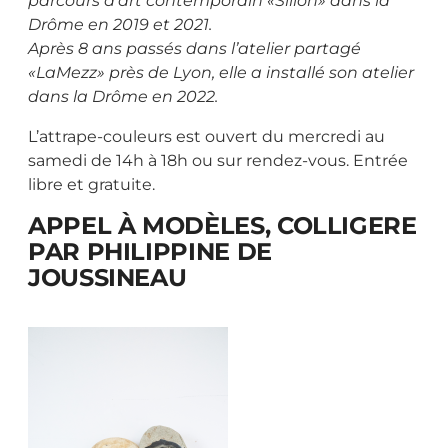
parcours d’art contemporain «Sillon» dans la
Drôme en 2019 et 2021.
Après 8 ans passés dans l’atelier partagé
«LaMezz» près de Lyon, elle a installé son atelier
dans la Drôme en 2022.
L’attrape-couleurs est ouvert du mercredi au
samedi de 14h à 18h ou sur rendez-vous. Entrée
libre et gratuite.
APPEL À MODÈLES, COLLIGERE
PAR PHILIPPINE DE
JOUSSINEAU