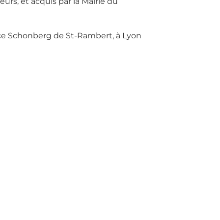
eurs, et acquis par la Mairie du
ace Schonberg de St-Rambert, à Lyon