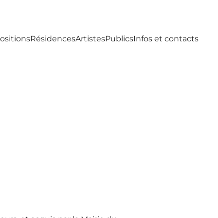
ositions
Résidences
Artistes
Publics
Infos et contacts