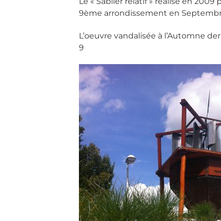
Le « Sablier relatif » réalisé en 200
9ème arrondissement en Septembre 20
L’oeuvre vandalisée à l’Automne de
9