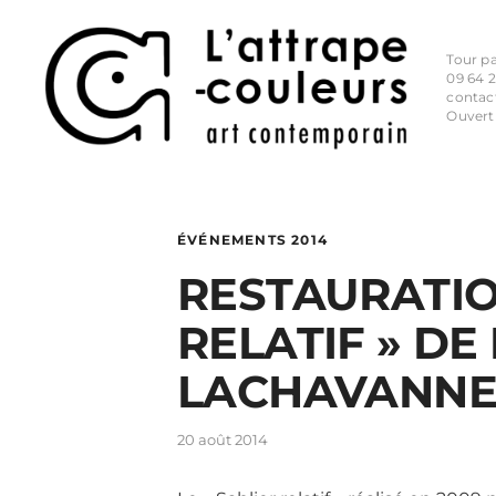
Tour p
09 64 2
contac
Ouvert
ÉVÉNEMENTS 2014
RESTAURATIO
RELATIF » DE
LACHAVANNE
20 août 2014