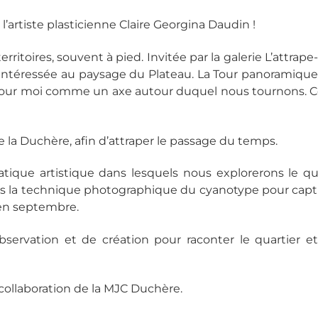
l’artiste plasticienne Claire Georgina Daudin !
 territoires, souvent à pied. Invitée par la galerie L’attra
intéressée au paysage du Plateau. La Tour panoramique s
 pour moi comme un axe autour duquel nous tournons. 
 de la Duchère, afin d’attraper le passage du temps.
ratique artistique dans lesquels nous explorerons le qu
s la technique photographique du cyanotype pour capt
 en septembre.
servation et de création pour raconter le quartier 
 collaboration de la MJC Duchère.