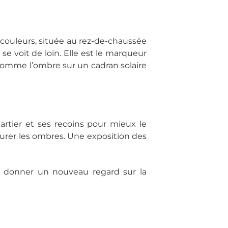
pe-couleurs, située au rez-de-chaussée
e voit de loin. Elle est le marqueur
Comme l’ombre sur un cadran solaire
artier et ses recoins pour mieux le
urer les ombres. Une exposition des
et donner un nouveau regard sur la