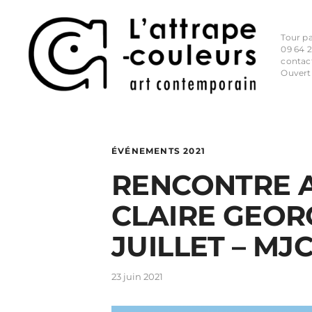
Tour p
09 64 2
contac
Ouvert
ÉVÉNEMENTS 2021
RENCONTRE A
CLAIRE GEOR
JUILLET – M
23 juin 2021