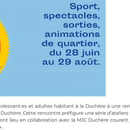
dolescent.es et adultes habitant à la Duchère à une renc
C Duchère. Cette rencontre préfigure une série d’atelier
nt lieu en collaboration avec la MJC Duchère courant
».