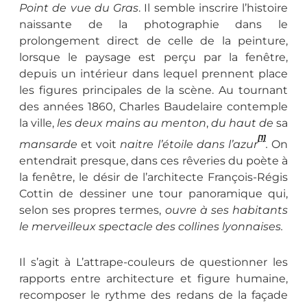
Point de vue du Gras
. Il semble inscrire l’histoire
naissante de la photographie dans le
prolongement direct de celle de la peinture,
lorsque le paysage est perçu par la fenêtre,
depuis un intérieur dans lequel prennent place
les figures principales de la scène. Au tournant
des années 1860, Charles Baudelaire contemple
la ville,
les deux mains au menton
,
du haut de
sa
[1]
mansarde
et voit
naitre l’étoile dans l’azur
.
On
entendrait presque, dans ces rêveries du poète à
la fenêtre, le désir de l’architecte François-Régis
Cottin de dessiner une tour panoramique qui,
selon ses propres termes,
ouvre à ses habitants
le merveilleux spectacle des collines lyonnaises.
Il s’agit à L’attrape-couleurs de questionner les
rapports entre architecture et figure humaine,
recomposer le rythme des redans de la façade