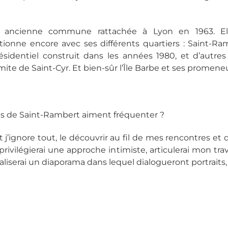
ne ancienne commune rattachée à Lyon en 1963. El
nne encore avec ses différents quartiers : Saint-Ramber
ésidentiel construit dans les années 1980, et d’autre
imite de Saint-Cyr. Et bien-sûr l’Île Barbe et ses promene
nts de Saint-Rambert aiment fréquenter ?
ont j’ignore tout, le découvrir au fil de mes rencontres e
privilégierai une approche intimiste, articulerai mon tra
éaliserai un diaporama dans lequel dialogueront portraits