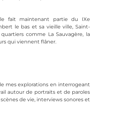
le fait maintenant partie du IXe
t le bas et sa vieille ville, Saint-
s quartiers comme La Sauvagère, la
urs qui viennent flâner.
t de mes explorations en interrogeant
vail autour de portraits et de paroles
, scènes de vie, interviews sonores et