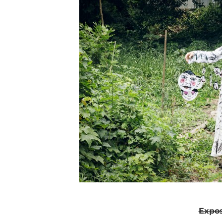
Expos