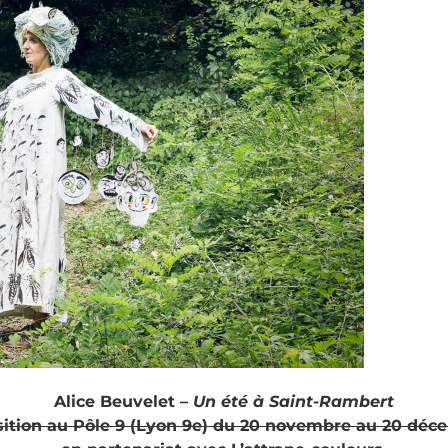
Alice Beuvelet –
Un été à Saint-Rambert
ition au Pôle 9 (Lyon 9e) du 20 novembre au 20 déc