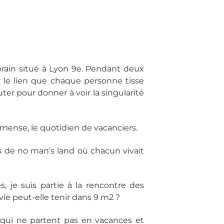
porain situé à Lyon 9e. Pendant deux
r le lien que chaque personne tisse
uter pour donner à voir la singularité
immense, le quotidien de vacanciers.
s de no man’s land où chacun vivait
 je suis partie à la rencontre des
vie peut-elle tenir dans 9 m2 ?
s qui ne partent pas en vacances et