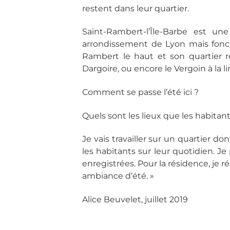
restent dans leur quartier.
Saint-Rambert-l’Île-Barbe est u
arrondissement de Lyon mais fonctio
Rambert le haut et son quartier r
Dargoire, ou encore le Vergoin à la l
Comment se passe l’été ici ?
Quels sont les lieux que les habita
Je vais travailler sur un quartier d
les habitants sur leur quotidien. Je 
enregistrées. Pour la résidence, je r
ambiance d’été. »
Alice Beuvelet, juillet 2019