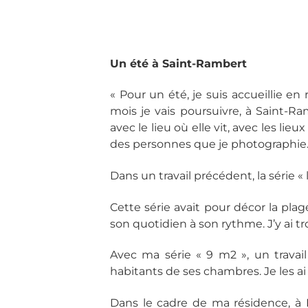
Un été à Saint-Rambert
« Pour un été, je suis accueillie e
mois je vais poursuivre, à Saint-R
avec le lieu où elle vit, avec les li
des personnes que je photographie
Dans un travail précédent, la série 
Cette série avait pour décor la pl
son quotidien à son rythme. J’y ai 
Avec ma série « 9 m2 », un travai
habitants de ses chambres. Je les ai
Dans le cadre de ma résidence, à L