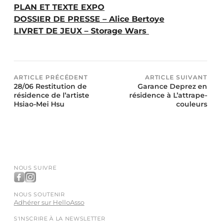
PLAN ET TEXTE EXPO
DOSSIER DE PRESSE – Alice Bertoye
LIVRET DE JEUX – Storage Wars
ARTICLE PRÉCÉDENT
ARTICLE SUIVANT
28/06 Restitution de
Garance Deprez en
résidence de l’artiste
résidence à L’attrape-
Hsiao-Mei Hsu
couleurs
NOUS SUIVRE
NOUS SOUTENIR
Adhérer sur HelloAsso
S'INSCRIRE À LA NEWSLETTER