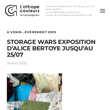
Tour panoramique, 18 av. du Plateau, Lyon 9e
09 64 29 06 57
contact@attrape-couleurs.com
Ouvert du mercredi au samedi de 14h à 18h
À VENIR...
EVÉNEMENT 2025
STORAGE WARS EXPOSITION
D’ALICE BERTOYE JUSQU’AU
25/07
24 avril 2025