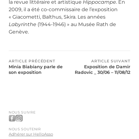
la revue littéraire et artistique
Hippocampe
. En
2009, il a été co-commissaire de l’exposition
« Giacometti, Balthus, Skira. Les années
Labyrinthe
(1944-1946) » au Musée Rath de
Genève.
ARTICLE PRÉCÉDENT
ARTICLE SUIVANT
Minia Biabiany parle de
Exposition de Damir
son exposition
Radovic _ 30/06 – 11/08/12
NOUS SUIVRE
NOUS SOUTENIR
Adhérer sur HelloAsso