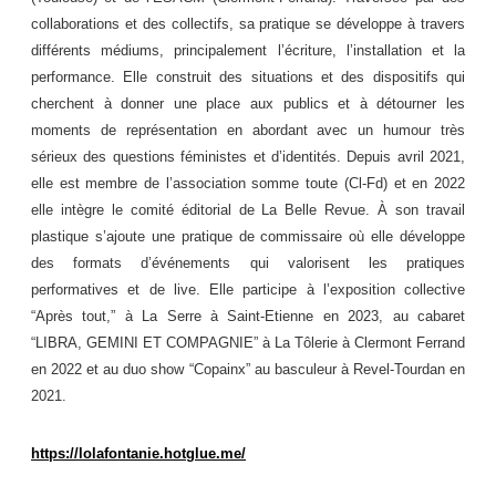
collaborations et des collectifs, sa pratique se développe à travers
différents médiums, principalement l’écriture, l’installation et la
performance. Elle construit des situations et des dispositifs qui
cherchent à donner une place aux publics et à détourner les
moments de représentation en abordant avec un humour très
sérieux des questions féministes et d’identités. Depuis avril 2021,
elle est membre de l’association somme toute (Cl-Fd) et en 2022
elle intègre le comité éditorial de La Belle Revue. À son travail
plastique s’ajoute une pratique de commissaire où elle développe
des formats d’événements qui valorisent les pratiques
performatives et de live. Elle participe à l’exposition collective
“Après tout,” à La Serre à Saint-Etienne en 2023, au cabaret
“LIBRA, GEMINI ET COMPAGNIE” à La Tôlerie à Clermont Ferrand
en 2022 et au duo show “Copainx” au basculeur à Revel-Tourdan en
2021.
https://lolafontanie.hotglue.me/