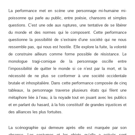
La performance met en scène une personnage mi-humaine mi-
poissonne qui parle au public, entre poésie, chansons et simples
questions. C’est une ode aux ruptures, une tentative de se libérer
du monde et des normes qui le composent. Cette performance
questionne la possibilité de s’extraire d’une société qui ne nous
ressemble pas, qui nous est hostile. Elle explore la fuite, la volonté
de construire ailleurs comme forme possible de résistance. Le
monologue tragi-comique de la personnage oscille entre
l’impossibilité de quitter le monde si ce n’est par la mort, et la
nécessité de ne plus se conformer à une société occidentale
brutale et inhospitalière. Dans cette performance composée de cinq
tableaux, la personnage traverse plusieurs états qui filent une
métaphore liée à l’eau, à la noyade tout en jouant avec les publics
et en parlant du hasard, à la fois constitutif de grandes injustices et
des alliances les plus fortuites.
La scénographie qui demeure après elle est marquée par son
absence. Les costumes et les objets qu’elle a activés sont