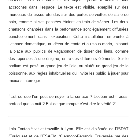
accrochés dans l’espace. Le texte est visible, éparpillé sur des
morceaux de tissus étendus sur des portes serviettes de salle de
bain, comme si ses pensées étaient en train de sécher. Les deux
chansons chantées dans la performance sont également diffusées
ponctuellement dans l’exposition. Cette installation emprunte à
l’espace domestique, au décor de conte et au sous-marin, laissant
la place aux publics de vagabonder, de tisser des liens, comme
des réponses à une énigme, entre ces différents éléments. Sur le
podium est posé un grand jeu de l’oie, ou plutôt un grand jeu de la
poissonne, aux règles inhabituelles qui invite les public à jouer pour
mieux s’interroger:
“
Est ce que l’on peut se noyer à la surface ? L’océan est-il aussi
profond que la nuit ? Est ce que rompre c’est dire la vérité ?”
Lola Fontanié vit et travaille à Lyon. Elle est diplômée de l’ISDAT
(Toulouse) et de l’ESACM (Clermont-Ferrand). Traversée par des