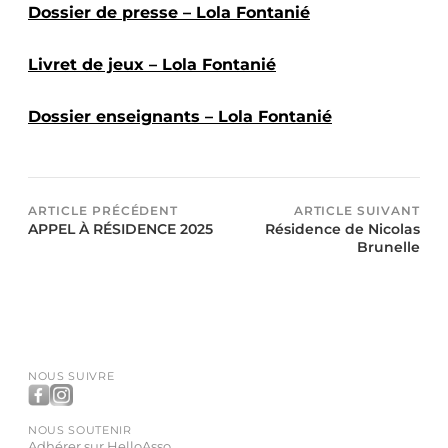
Dossier de presse – Lola Fontanié
Livret de jeux – Lola Fontanié
Dossier enseignants – Lola Fontanié
ARTICLE PRÉCÉDENT
ARTICLE SUIVANT
APPEL À RÉSIDENCE 2025
Résidence de Nicolas
Brunelle
NOUS SUIVRE
NOUS SOUTENIR
Adhérer sur HelloAsso