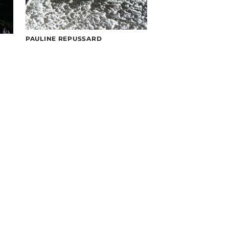
PAULINE REPUSSARD