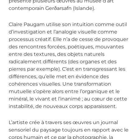
présente plusieurs œuvres au musée d’art
contemporain Gerðarsafn (Islande).
Claire Paugam utilise son intuition comme outil
d’investigation et l’analogie visuelle comme
processus créatif. Elle n’a de cesse de provoquer
des rencontres forcées, poétiques, mouvantes
entre des textures, des objets naturels
radicalement différents (des organes et des
pierres par exemple). C’est en transgressant les
différences, qu’elle met en évidence des
cohérences visuelles. Une transformation
mutuelle s’opère alors entre l’organique et le
minéral, le vivant et l’inanimé ; au cœur de cette
instabilité, de nouveaux corps apparaissent.
L’artiste crée à travers ses œuvres un journal
sensoriel du paysage toujours en rapport avec le
corps humain et ce par la photographie, la