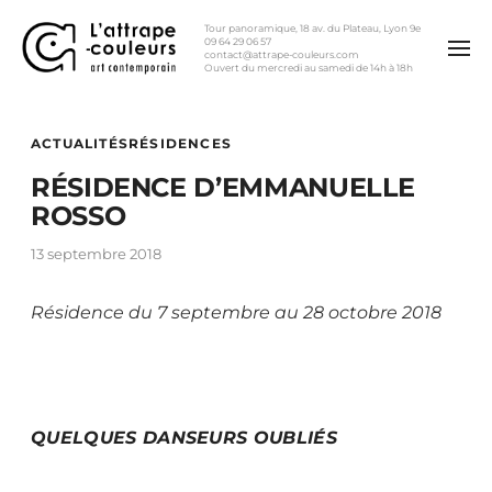
Tour panoramique, 18 av. du Plateau, Lyon 9e
09 64 29 06 57
contact@attrape-couleurs.com
Ouvert du mercredi au samedi de 14h à 18h
ACTUALITÉS
RÉSIDENCES
RÉSIDENCE D’EMMANUELLE
ROSSO
13 septembre 2018
Résidence du 7 septembre au 28 octobre 2018
QUELQUES DANSEURS OUBLIÉS