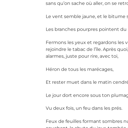
sans qu’on sache où aller, on se retr
Le vent semble jaune, et le bitume s
Les branches pourpres pointent du bo
Fermons les yeux et regardons les ve
rejoindre le tabac de l’île. Après quo
alarmes, juste pour rire, avec toi,
Héron de tous les marécages,
Et rester muet dans le matin cendré
Le jour dort encore sous ton pluma
Vu deux fois, un feu dans les prés.
Feux de feuilles formant sombres nua