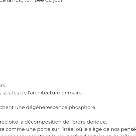
de la nuit, tombée du jour
rs.
s strates de l’architecture primaire.
nchent une dégénérescence phosphore.
précipite la décomposition de l’ordre dorique.
re comme une porte sur l’irréel où le siège de nos pensé