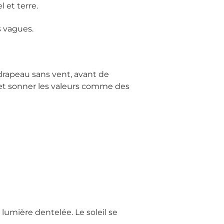
 et terre.
s vagues.
 drapeau sans vent, avant de
tes et sonner les valeurs comme des
lumière dentelée. Le soleil se