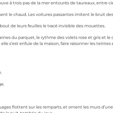
ouve à trois pas de la mer entourés de taureaux, entre ciel
ent le chaud. Les voitures passantes imitent le bruit de
ut de leurs feuilles le tracé invisible des mouettes.
ines du parquet, le rythme des volets rose et gris et le
i, elle s’est enfuie de la maison, faire raisonner les tein
.
ge.
ges flottent sur les remparts, et ornent les murs d’une 