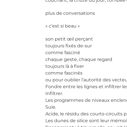
couchant, la chute du jour, tombée 
plus de conversations
« c’est si beau »
son petit œil perçant
toujours fixés de-sur
comme fasciné
chaque geste, chaque regard
toujours là à fixer
comme fascinés
ou pour oublier l’autorité des vecteu
Fondre entre les lignes et infiltrer le
Infiltrer.
Les programmes de niveaux encle
Suie.
Acide, le résidu des courts-circuits 
Les dunes de silice sont leur mémoi