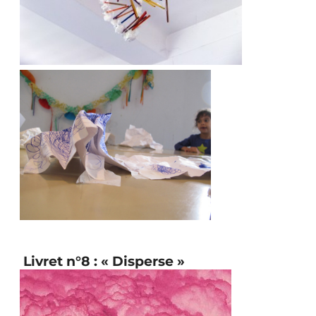
Livret n°8 : « Disperse »