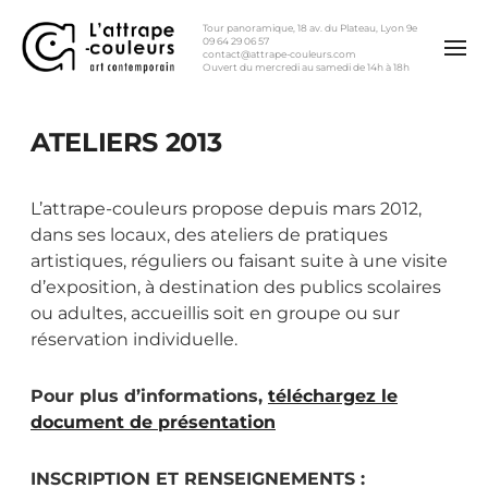
Tour panoramique, 18 av. du Plateau, Lyon 9e
09 64 29 06 57
contact@attrape-couleurs.com
Ouvert du mercredi au samedi de 14h à 18h
ATELIERS 2013
L’attrape-couleurs propose depuis mars 2012,
dans ses locaux, des ateliers de pratiques
artistiques, réguliers ou faisant suite à une visite
d’exposition, à destination des publics scolaires
ou adultes, accueillis soit en groupe ou sur
réservation individuelle.
Pour plus d’informations,
téléchargez le
document de présentation
INSCRIPTION ET RENSEIGNEMENTS :