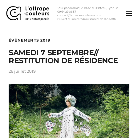
Tour panoramique, 18 av. du Plateau, Lyon 9e
09 64 29 06 57
contact@attrape-couleurs.com
Ouvert du mercredi au samedi de 14h à 18h
ÉVÉNEMENTS 2019
SAMEDI 7 SEPTEMBRE//
RESTITUTION DE RÉSIDENCE
26 juillet 2019