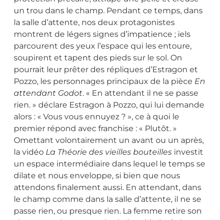
un trou dans le champ. Pendant ce temps, dans
la salle d’attente, nos deux protagonistes
montrent de légers signes d’impatience ; iels
parcourent des yeux l’espace qui les entoure,
soupirent et tapent des pieds sur le sol. On
pourrait leur prêter des répliques d’Estragon et
Pozzo, les personnages principaux de la pièce
En
attendant Godot
. « En attendant il ne se passe
rien. » déclare Estragon à Pozzo, qui lui demande
alors : « Vous vous ennuyez ? », ce à quoi le
premier répond avec franchise : « Plutôt. »
Omettant volontairement un avant ou un après,
la vidéo
La Théorie des vieilles bouteilles
investit
un espace intermédiaire dans lequel le temps se
dilate et nous enveloppe, si bien que nous
attendons finalement aussi. En attendant, dans
le champ comme dans la salle d’attente, il ne se
passe rien, ou presque rien. La femme retire son