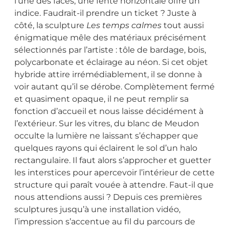
l’une des faces, une fente horizontale offre un
indice. Faudrait-il prendre un ticket ? Juste à
côté, la sculpture
Les temps calmes
tout aussi
énigmatique mêle des matériaux précisément
sélectionnés par l’artiste : tôle de bardage, bois,
polycarbonate et éclairage au néon. Si cet objet
hybride attire irrémédiablement, il se donne à
voir autant qu’il se dérobe. Complètement fermé
et quasiment opaque, il ne peut remplir sa
fonction d’accueil et nous laisse décidément à
l’extérieur. Sur les vitres, du blanc de Meudon
occulte la lumière ne laissant s’échapper que
quelques rayons qui éclairent le sol d’un halo
rectangulaire. Il faut alors s’approcher et guetter
les interstices pour apercevoir l’intérieur de cette
structure qui paraît vouée à attendre. Faut-il que
nous attendions aussi ? Depuis ces premières
sculptures jusqu’à une installation vidéo,
l’impression s’accentue au fil du parcours de