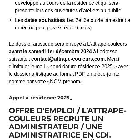
développé au cours de la résidence et qui sera
présenté lors des ouvertures d’ateliers au public.
Les
dates souhaitées
1er, 2e, 3e ou 4e trimestre (la
durée ne peut pas excéder 6 mois)
Le dossier artistique sera envoyé à L’attrape-couleurs
avant le samedi 1er décembre 2024
à l’adresse
suivante :
contact@attrape-couleurs.com
.
Merci
d’intituler le mail « candidature-résidence-2025 » avec
le dossier artistique au format PDF en pièce-jointe
nommé par votre «NOM-prénom»
.
Appel à résidence 2025_
OFFRE D’EMPLOI / L’ATTRAPE-
COULEURS RECRUTE UN
ADMINISTRATEUR / UNE
ADMINISTRATRICE EN CDI.