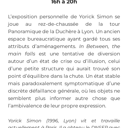
16h à 20h
L’exposition personnelle de Yorick Simon se
joue au rez-de-chaussée de la tour
Panoramique de la Duchère à Lyon. Un ancien
espace bureaucratique ayant gardé tous ses
attributs d’aménagements.
In Between, the
main falls
est une tentative de diversion
autour d’un état de crise ou d’illusion, celui
d’une petite structure qui aurait trouvé son
point d’équilibre dans la chute. Un état stable
mais paradoxalement symptomatique d’une
discrète défaillance générale, où les objets ne
semblent plus informer autre chose que
l’ambivalence de leur propre expression.
Yorick Simon (1996, Lyon) vit et travaille
actuellement à Paris. Il a obtenu le DNSEP avec