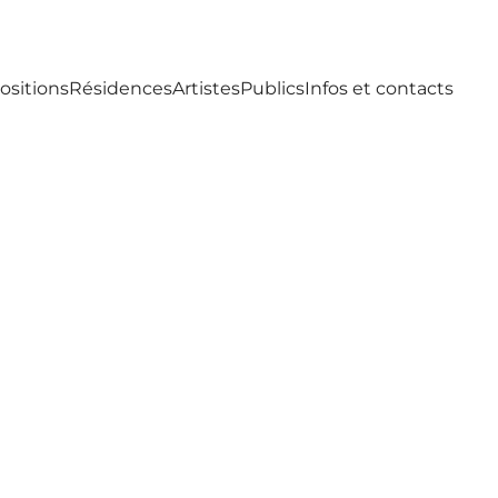
ositions
Résidences
Artistes
Publics
Infos et contacts