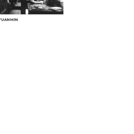
 YUANMIN