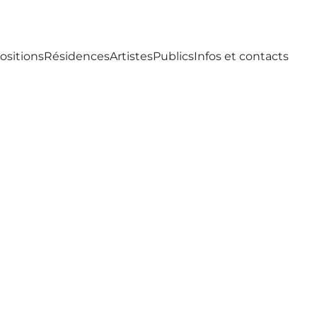
ositions
Résidences
Artistes
Publics
Infos et contacts